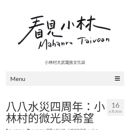
小林村大武壠族文化誌
Menu
小林村故事多
八八水災四周年：小
16
五里埔
6 月 2016
林村的微光與希望
日光小林