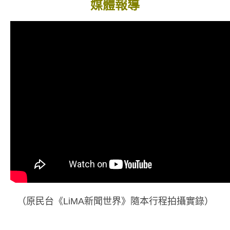
媒體報導
（原民台《LiMA新聞世界》隨本行程拍攝實錄）