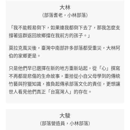
大林
（部落耆老，小林部落）
「我不能輕易倒下，如果連我都倒下去了，那我怎麼支
撐著這群返回故鄉擋在我前方的孩子。」
莫拉克風災後，臺灣中南部許多部落都受重災，大林阿
伯的家鄉更是。
只是他們早已選擇在新的地方重新站起，從「心」撰寫
不再都是悲傷的生命故事，重拾從小自父母學到的傳統
竹藝與狩獵知識，擔負起傳承部落文化的責任，更想讓
世人看見他們真正「台窩灣人」的存在。
大駿
（部落營造員，小林部落）