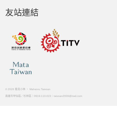
友站連結
© 2026 看見小林 ‧ Mahanru Taivoan
高雄市甲仙區／杉林區｜0919-110-023｜
taivoan2009@mail.com