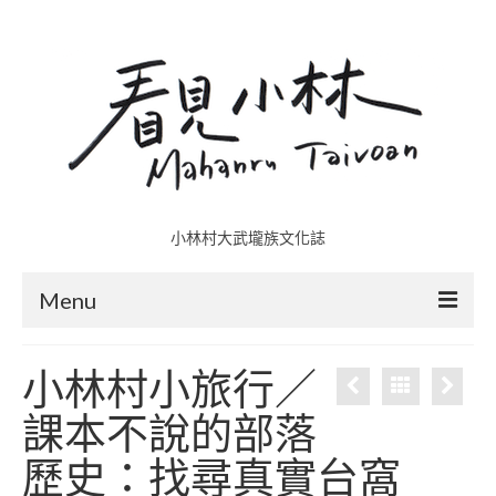
小林村大武壠族文化誌
Menu
小林村故事多
小林村小旅行／
五里埔
課本不說的部落
日光小林
歷史：找尋真實台窩