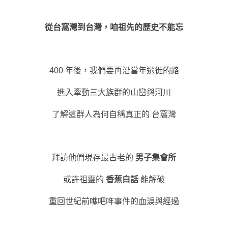
從台窩灣到台灣，咱祖先的歷史不能忘
400 年後，我們要再沿當年遷徙的路
進入牽動三大族群的山巒與河川
了解這群人為何自稱真正的 台窩灣
拜訪他們現存最古老的
男子集會所
或許祖靈的
香蕉白話
能解破
重回世紀前噍吧哖事件的血淚與經過