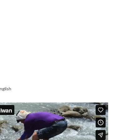
nglish