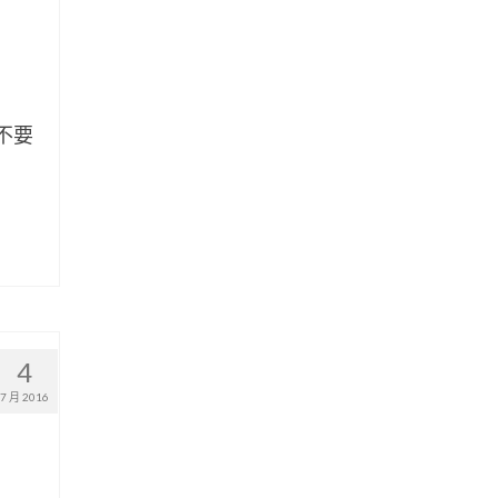
不要
4
7 月 2016