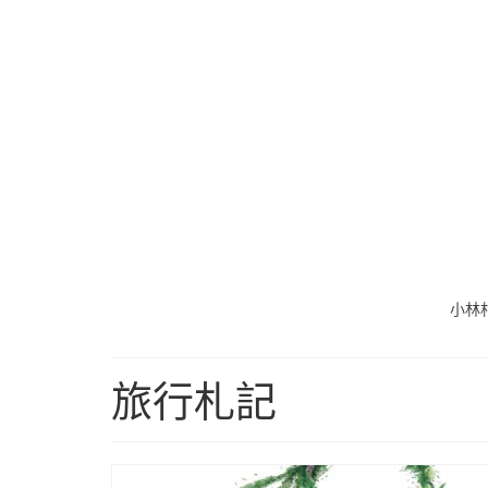
小林
旅行札記