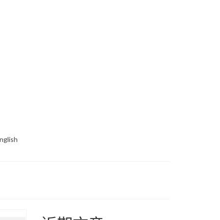
nglish