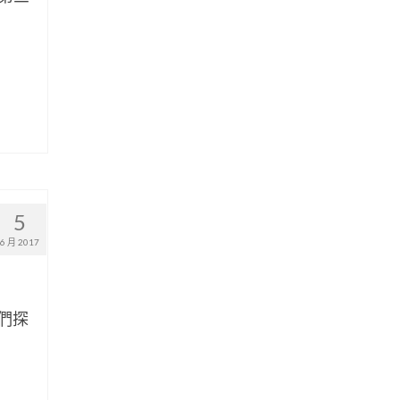
5
6 月 2017
們探