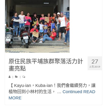
原住民族平埔族群聚落活力計
27
畫亮點
2 月 2019
|
|
【 Kayu-ian，Kuba-ian！我們會繼續努力，讓
植物回到小林村的生活， …
Continued
READ
MORE