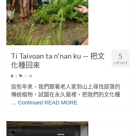
Ti Taivoan ta n'nan ku — 把文
5
化種回來
3 月 2019
|
|
這些年來，我們跟著老人家到山上尋找部落的
傳統植物，試圖在永久屋裡，把我們的文化種
…
Continued
READ MORE