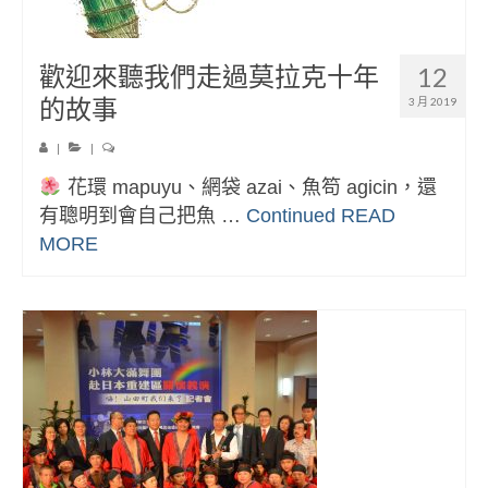
歡迎來聽我們走過莫拉克十年
12
的故事
3 月 2019
|
|
花環 mapuyu、網袋 azai、魚笱 agicin，還
有聰明到會自己把魚 …
Continued
READ
MORE