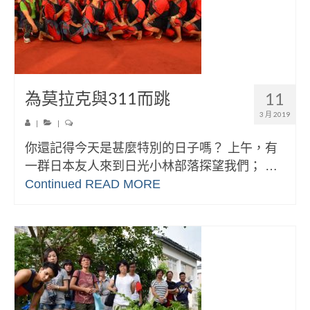
為莫拉克與311而跳
11
3 月 2019
|
|
你還記得今天是甚麼特別的日子嗎？ 上午，有
一群日本友人來到日光小林部落探望我們； …
Continued
READ MORE