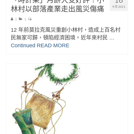
林村以部落產業走出風災傷痛
9 月 2021
|
|
12 年前莫拉克風災重創小林村，造成上百名村
民無家可歸，頓陷經濟困境。近年來村民 …
Continued
READ MORE