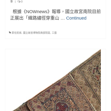
事
|
0
根據《NOWnews》報導，國立故宮南院目前
正展出「織路繡徑穿重山 …
Continued
原住民族
,
國立故宮博物院南部院區
,
工藝