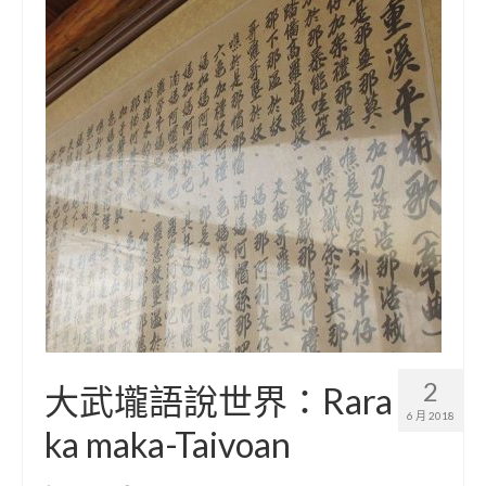
2
大武壠語說世界：Rara
6 月 2018
ka maka-Taivoan