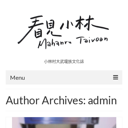
小林村大武壠族文化誌
Menu
小林村故事多
Author Archives: admin
五里埔
日光小林