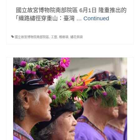
國立故宮博物院南部院區 6月1日 隆重推出的
「織路繡徑穿重山：臺灣 …
Continued
國立故宮博物院南部院區
,
工藝
,
檳榔袋
,
繡花佩袋