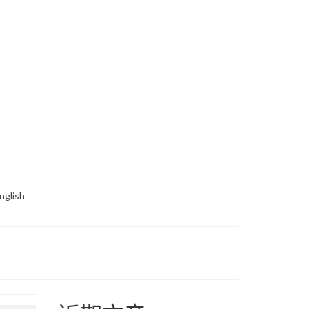
nglish