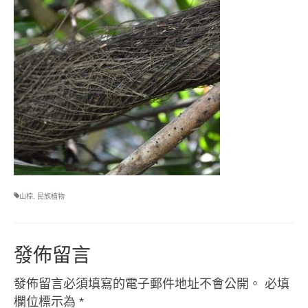
山棕
,
民族植物
發佈留言
發佈留言必須填寫的電子郵件地址不會公開。
必填
欄位標示為
*