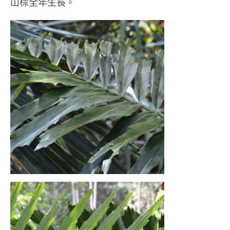
部落美食
山棕全年生長。
原民文創
關於我們
English