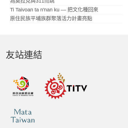
為莫拉克與311而跳
Ti Taivoan ta n'nan ku — 把文化種回來
原住民族平埔族群聚落活力計畫亮點
友站連結