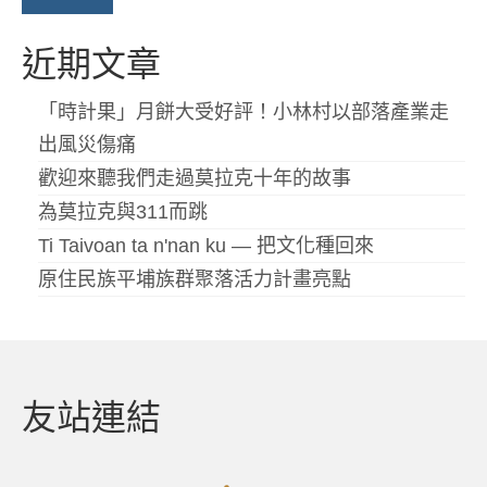
近期文章
「時計果」月餅大受好評！小林村以部落產業走
出風災傷痛
歡迎來聽我們走過莫拉克十年的故事
為莫拉克與311而跳
Ti Taivoan ta n'nan ku — 把文化種回來
原住民族平埔族群聚落活力計畫亮點
友站連結