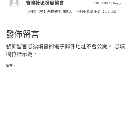
寶隆社區發展協會
2016/09/14
|
Reply
我們是【熟】西拉雅平埔族人，我們更希望正名【大武壠】
發佈留言
發佈留言必須填寫的電子郵件地址不會公開。
必填
欄位標示為
*
留言
*