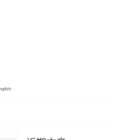
nglish