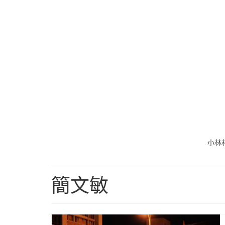
小林
簡文敏