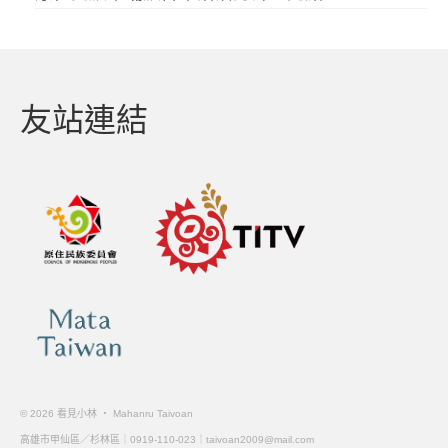
友站連結
© 2026 看見小林 ‧ Mahanru Taivoan
高雄市甲仙區／杉林區｜0919-110-023｜
taivoan2009@mail.com