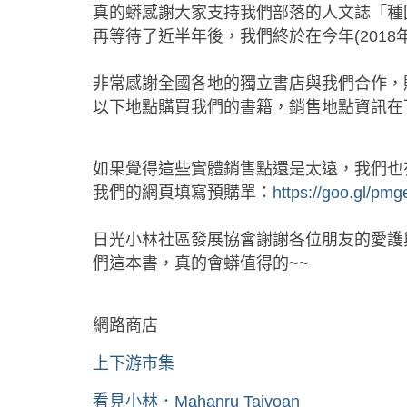
真的蟒感謝大家支持我們部落的人文誌「種
再等待了近半年後，我們終於在今年(2018
非常感謝全國各地的獨立書店與我們合作，
以下地點購買我們的書籍，銷售地點資訊在
如果覺得這些實體銷售點還是太遠，我們也
我們的網頁填寫預購單：
https://goo.gl/pmg
日光小林社區發展協會謝謝各位朋友的愛護
們這本書，真的會蟒值得的~~
網路商店
上下游市集
看見小林．Mahanru Taivoan