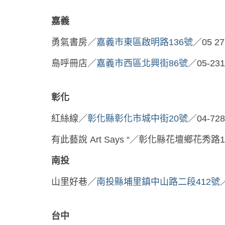
嘉義
勇氣書房／
嘉義市東區啟明路136號
／05 27
島呼冊店／
嘉義市西區北興街86號
／
05-231
彰化
紅絲線／
彰化縣彰化市城中街20號
／04-728
有此藝說 Art Says “／彰化縣花壇鄉花秀路12號
南投
山里好巷／
南投縣埔里鎮中山路二段412號
／
台中