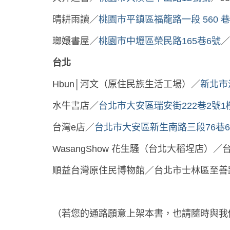
晴耕雨讀／
桃園市平鎮區福龍路一段 560 巷 
瑯嬛書屋／
桃園市中壢區榮民路165巷6號
／
台北
Hbun│河文（原住民族生活工場）／
新北市
水牛書店／
台北市大安區瑞安街222巷2號1
台灣e店／
台北市大安區新生南路三段76巷
WasangShow 花生騷（台北大稻埕店）／台
順益台灣原住民博物館／台北市士林區至善路二段2
（若您的通路願意上架本書，也請隨時與我