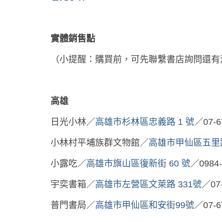
實體銷售點
（小提醒：購買前，可先聯繫書店詢問還有
高雄
日光小林／
高雄市杉林區忠義路 1 號
／07-6
小林村平埔族群文物館／
高雄市甲仙區五里路
小露吃／
高雄市旗山區復新街 60 號
／0984-
宇奕書箱／
高雄市左營區文萊路 331號
／07
普門書局／
高雄市甲仙區和安街99號
／07-6