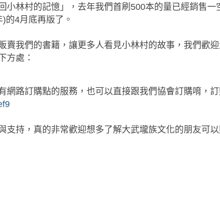
回小林村的記憶」，去年我們首刷500本的量已經銷售一
年)的4月底再版了。
販賣我們的書籍，讓更多人看見小林村的故事，我們歡迎
下方處：
有網路訂購點的服務，也可以直接跟我們協會訂購唷，訂
ef9
與支持，真的非常歡迎想多了解大武壠族文化的朋友可以