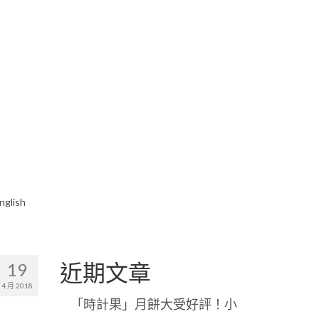
nglish
近期文章
19
4 月 2018
「時計果」月餅大受好評！小