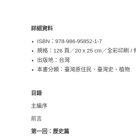
詳細資料
ISBN：978-986-95852-1-7
規格：126 頁／20 x 25 cm／全彩印刷 /
出版地：台灣
本書分類：臺灣原住民、臺灣史、植物
目錄
主編序
前言
第一回：歷史篇