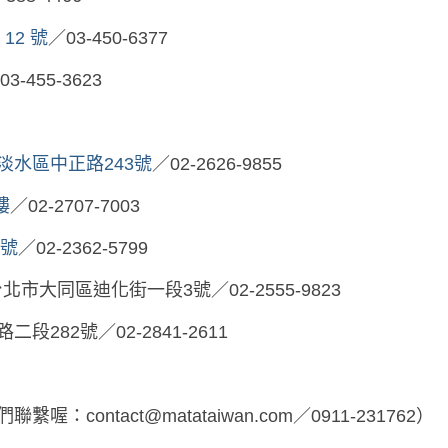
12 號
／03-450-6377
03-455-3623
淡水區中正路243號
／02-2626-9855
樓
／02-2707-7003
6號
／02-2362-5799
北市大同區迪化街一段3號／02-2555-9823
82號／02-2841-26
11
們聯繫喔：
contact@matataiwan.com
／0911-231762）