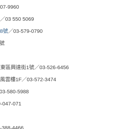
407-9960
／03 550 5069
8號
／03-579-0790
2號
竹市東區興達街1號／03-526-6456
1F／03-572-3474
80-5988
47-071
-388-4466