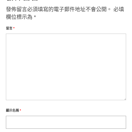
部落美食
發佈留言必須填寫的電子郵件地址不會公開。
必填
原民文創
欄位標示為
*
關於我們
留言
*
English
顯示名稱
*