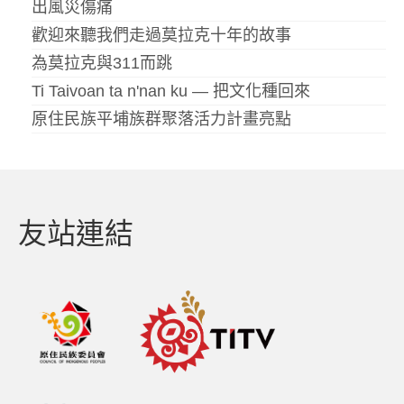
出風災傷痛
歡迎來聽我們走過莫拉克十年的故事
為莫拉克與311而跳
Ti Taivoan ta n'nan ku — 把文化種回來
原住民族平埔族群聚落活力計畫亮點
友站連結