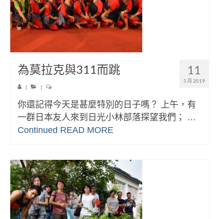
為莫拉克與311而跳
11
3 月 2019
|
|
你還記得今天是甚麼特別的日子嗎？ 上午，有
一群日本友人來到日光小林部落探望我們； …
Continued
READ MORE