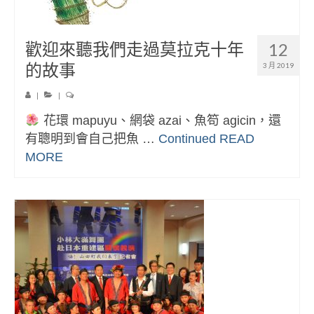
歡迎來聽我們走過莫拉克十年
12
的故事
3 月 2019
|
|
花環 mapuyu、網袋 azai、魚笱 agicin，還
有聰明到會自己把魚 …
Continued
READ
MORE