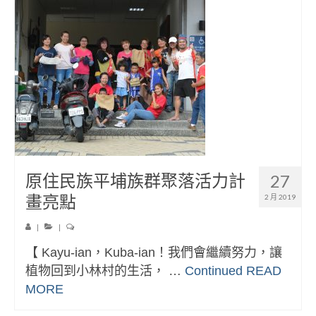
原住民族平埔族群聚落活力計
27
畫亮點
2 月 2019
|
|
【 Kayu-ian，Kuba-ian！我們會繼續努力，讓
植物回到小林村的生活， …
Continued
READ
MORE