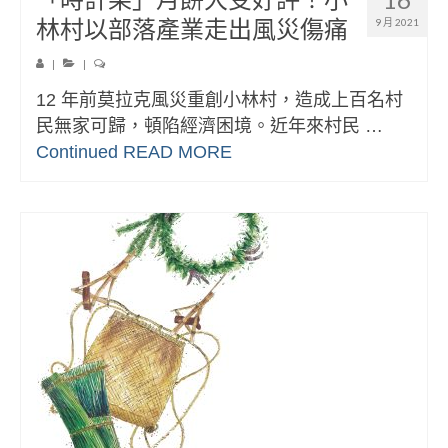
林村以部落產業走出風災傷痛
9 月 2021
|
|
12 年前莫拉克風災重創小林村，造成上百名村
民無家可歸，頓陷經濟困境。近年來村民 …
Continued
READ MORE