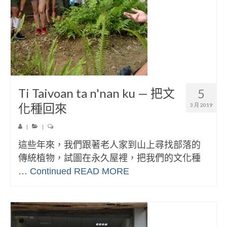
Ti Taivoan ta n'nan ku — 把文
5
化種回來
3 月 2019
|
|
這些年來，我們跟著老人家到山上尋找部落的
傳統植物，試圖在永久屋裡，把我們的文化種
…
Continued
READ MORE