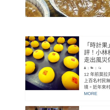
「時計果
評！小林
走出風災
|
|
12 年前莫
上百名村民
境。近年來村
MORE