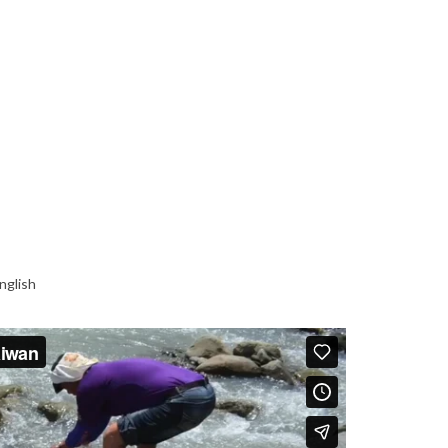
nglish