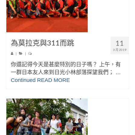
為莫拉克與311而跳
11
3 月 2019
|
|
你還記得今天是甚麼特別的日子嗎？ 上午，有
一群日本友人來到日光小林部落探望我們； …
Continued
READ MORE