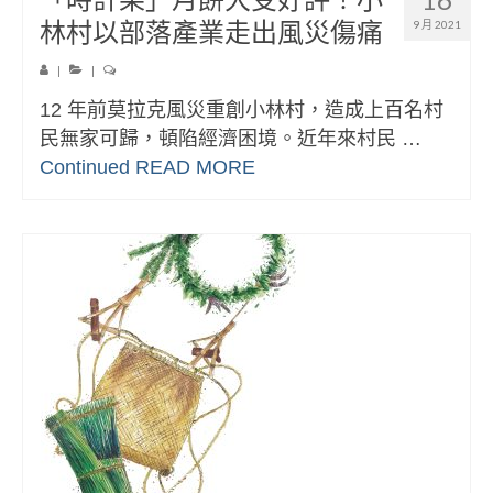
林村以部落產業走出風災傷痛
9 月 2021
|
|
12 年前莫拉克風災重創小林村，造成上百名村
民無家可歸，頓陷經濟困境。近年來村民 …
Continued
READ MORE