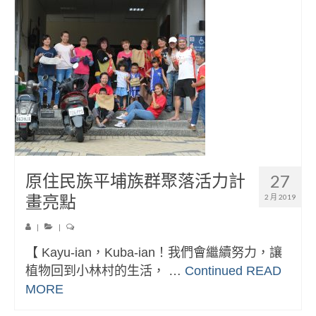
原住民族平埔族群聚落活力計
27
畫亮點
2 月 2019
|
|
【 Kayu-ian，Kuba-ian！我們會繼續努力，讓
植物回到小林村的生活， …
Continued
READ
MORE