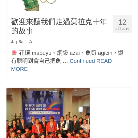
歡迎來聽我們走過莫拉克十年
12
的故事
3 月 2019
|
|
花環 mapuyu、網袋 azai、魚笱 agicin，還
有聰明到會自己把魚 …
Continued
READ
MORE