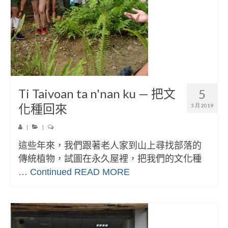
Ti Taivoan ta n'nan ku — 把文
5
化種回來
3 月 2019
|
|
這些年來，我們跟著老人家到山上尋找部落的
傳統植物，試圖在永久屋裡，把我們的文化種
…
Continued
READ MORE