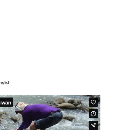
nglish