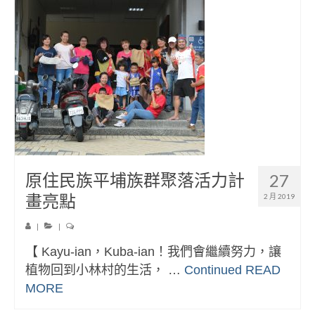
原住民族平埔族群聚落活力計
27
畫亮點
2 月 2019
|
|
【 Kayu-ian，Kuba-ian！我們會繼續努力，讓
植物回到小林村的生活， …
Continued
READ
MORE