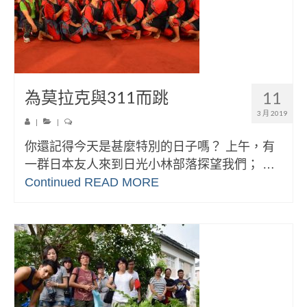
為莫拉克與311而跳
11
3 月 2019
|
|
你還記得今天是甚麼特別的日子嗎？ 上午，有
一群日本友人來到日光小林部落探望我們； …
Continued
READ MORE