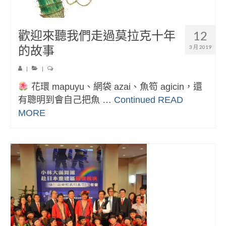
歡迎來聽我們走過莫拉克十年
12
的故事
3 月 2019
|
|
花環 mapuyu、網袋 azai、魚笱 agicin，還
有聰明到會自己把魚 …
Continued
READ
MORE