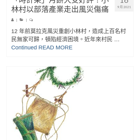
林村以部落產業走出風災傷痛
9 月 2021
|
|
12 年前莫拉克風災重創小林村，造成上百名村
民無家可歸，頓陷經濟困境。近年來村民 …
Continued
READ MORE