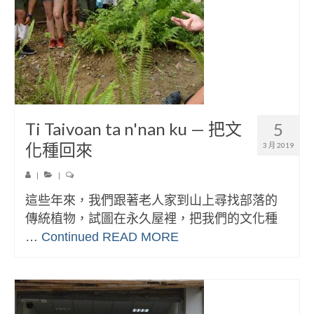
Ti Taivoan ta n'nan ku — 把文
5
化種回來
3 月 2019
|
|
這些年來，我們跟著老人家到山上尋找部落的
傳統植物，試圖在永久屋裡，把我們的文化種
…
Continued
READ MORE