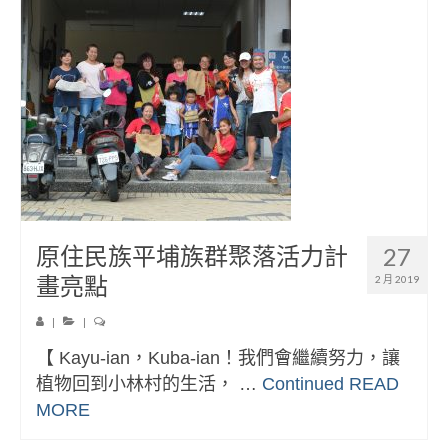
原住民族平埔族群聚落活力計
27
畫亮點
2 月 2019
|
|
【 Kayu-ian，Kuba-ian！我們會繼續努力，讓
植物回到小林村的生活， …
Continued
READ
MORE