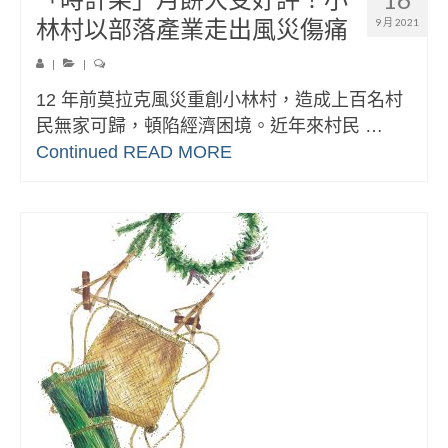
林村以部落產業走出風災傷痛
9 月 2021
|
|
12 年前莫拉克風災重創小林村，造成上百名村
民無家可歸，頓陷經濟困境。近年來村民 …
Continued
READ MORE