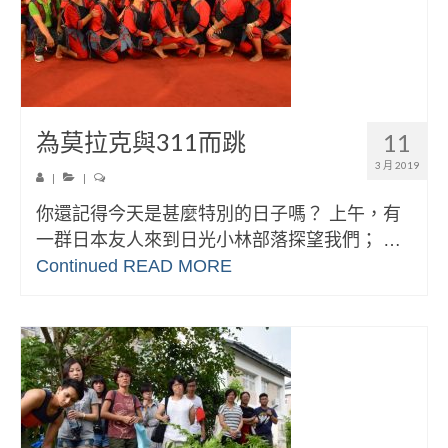
為莫拉克與311而跳
11
3 月 2019
|
|
你還記得今天是甚麼特別的日子嗎？ 上午，有
一群日本友人來到日光小林部落探望我們； …
Continued
READ MORE