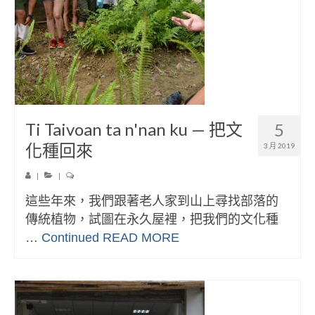
Ti Taivoan ta n'nan ku — 把文
5
化種回來
3 月 2019
|
|
這些年來，我們跟著老人家到山上尋找部落的
傳統植物，試圖在永久屋裡，把我們的文化種
…
Continued
READ MORE