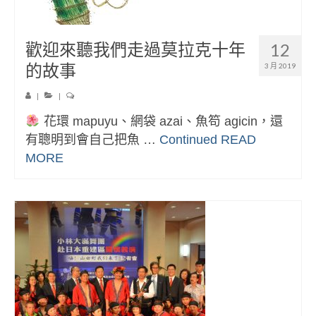
歡迎來聽我們走過莫拉克十年
12
的故事
3 月 2019
|
|
花環 mapuyu、網袋 azai、魚笱 agicin，還
有聰明到會自己把魚 …
Continued
READ
MORE