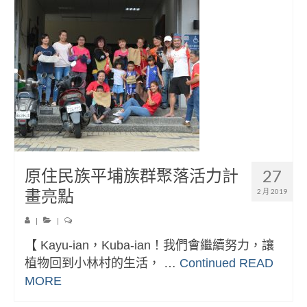
原住民族平埔族群聚落活力計
27
畫亮點
2 月 2019
|
|
【 Kayu-ian，Kuba-ian！我們會繼續努力，讓
植物回到小林村的生活， …
Continued
READ
MORE