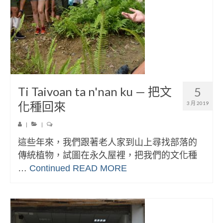
Ti Taivoan ta n'nan ku — 把文
5
化種回來
3 月 2019
|
|
這些年來，我們跟著老人家到山上尋找部落的
傳統植物，試圖在永久屋裡，把我們的文化種
…
Continued
READ MORE