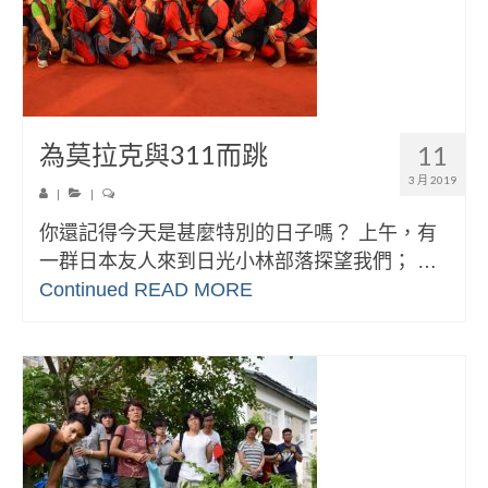
為莫拉克與311而跳
11
3 月 2019
|
|
你還記得今天是甚麼特別的日子嗎？ 上午，有
一群日本友人來到日光小林部落探望我們； …
Continued
READ MORE