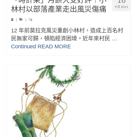
林村以部落產業走出風災傷痛
9 月 2021
|
|
12 年前莫拉克風災重創小林村，造成上百名村
民無家可歸，頓陷經濟困境。近年來村民 …
Continued
READ MORE