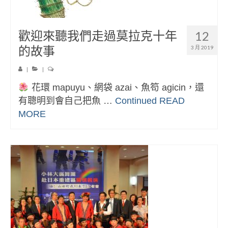
歡迎來聽我們走過莫拉克十年
12
的故事
3 月 2019
|
|
花環 mapuyu、網袋 azai、魚笱 agicin，還
有聰明到會自己把魚 …
Continued
READ
MORE