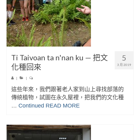
Ti Taivoan ta n'nan ku — 把文
5
化種回來
3 月 2019
|
|
這些年來，我們跟著老人家到山上尋找部落的
傳統植物，試圖在永久屋裡，把我們的文化種
…
Continued
READ MORE