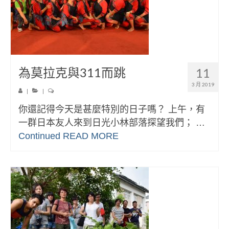
為莫拉克與311而跳
11
3 月 2019
|
|
你還記得今天是甚麼特別的日子嗎？ 上午，有
一群日本友人來到日光小林部落探望我們； …
Continued
READ MORE