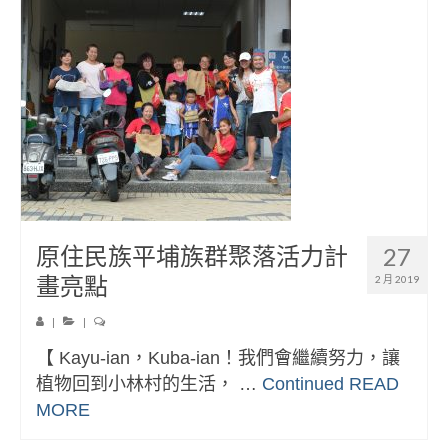
原住民族平埔族群聚落活力計
27
畫亮點
2 月 2019
|
|
【 Kayu-ian，Kuba-ian！我們會繼續努力，讓
植物回到小林村的生活， …
Continued
READ
MORE