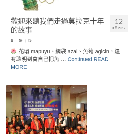
歡迎來聽我們走過莫拉克十年
12
的故事
3 月 2019
|
|
花環 mapuyu、網袋 azai、魚笱 agicin，還
有聰明到會自己把魚 …
Continued
READ
MORE