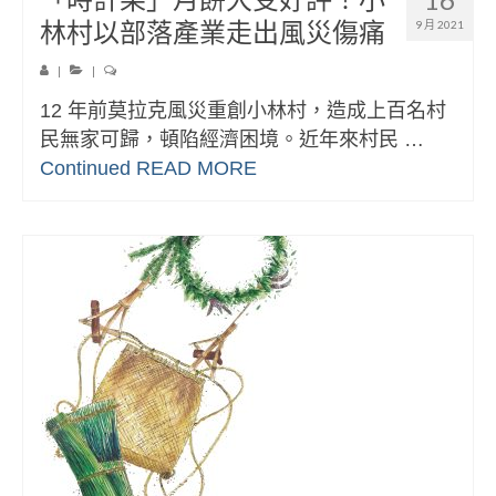
林村以部落產業走出風災傷痛
9 月 2021
|
|
12 年前莫拉克風災重創小林村，造成上百名村
民無家可歸，頓陷經濟困境。近年來村民 …
Continued
READ MORE