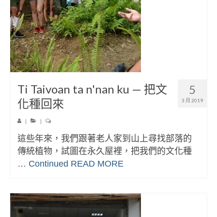
Ti Taivoan ta n'nan ku — 把文
5
化種回來
3 月 2019
|
|
這些年來，我們跟著老人家到山上尋找部落的
傳統植物，試圖在永久屋裡，把我們的文化種
…
Continued
READ MORE