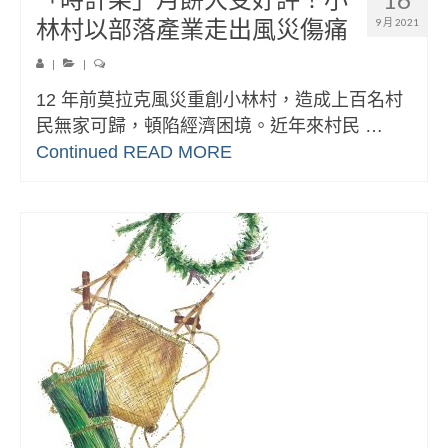
林村以部落產業走出風災傷痛
9 月 2021
|
|
12 年前莫拉克風災重創小林村，造成上百名村
民無家可歸，頓陷經濟困境。近年來村民 …
Continued
READ MORE