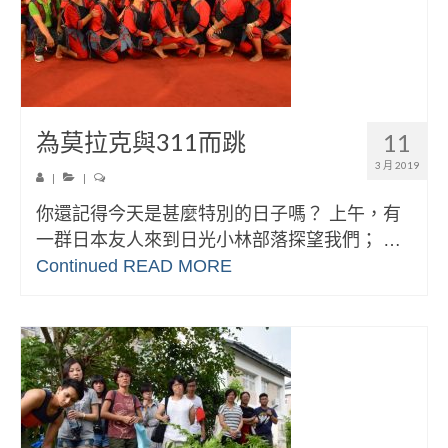
為莫拉克與311而跳
11
3 月 2019
|
|
你還記得今天是甚麼特別的日子嗎？ 上午，有
一群日本友人來到日光小林部落探望我們； …
Continued
READ MORE