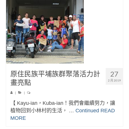
原住民族平埔族群聚落活力計
27
畫亮點
2 月 2019
|
|
【 Kayu-ian，Kuba-ian！我們會繼續努力，讓
植物回到小林村的生活， …
Continued
READ
MORE