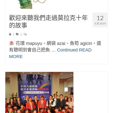
歡迎來聽我們走過莫拉克十年
12
的故事
3 月 2019
|
|
花環 mapuyu、網袋 azai、魚笱 agicin，還
有聰明到會自己把魚 …
Continued
READ
MORE