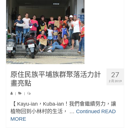
原住民族平埔族群聚落活力計
27
畫亮點
2 月 2019
|
|
【 Kayu-ian，Kuba-ian！我們會繼續努力，讓
植物回到小林村的生活， …
Continued
READ
MORE