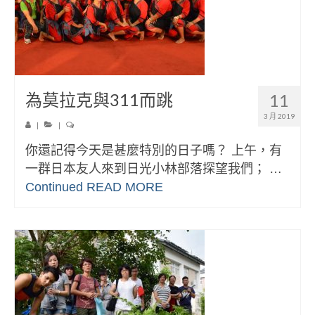
為莫拉克與311而跳
11
3 月 2019
|
|
你還記得今天是甚麼特別的日子嗎？ 上午，有
一群日本友人來到日光小林部落探望我們； …
Continued
READ MORE