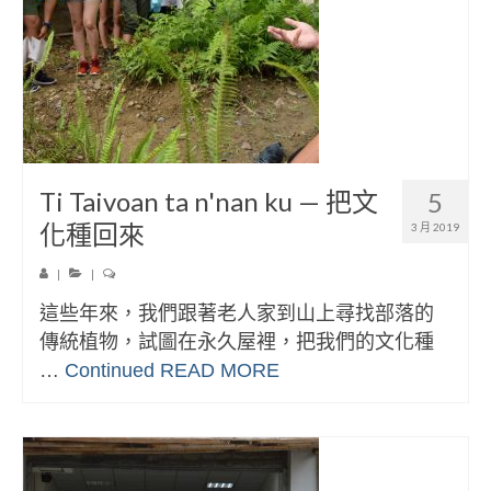
Ti Taivoan ta n'nan ku — 把文
5
化種回來
3 月 2019
|
|
這些年來，我們跟著老人家到山上尋找部落的
傳統植物，試圖在永久屋裡，把我們的文化種
…
Continued
READ MORE