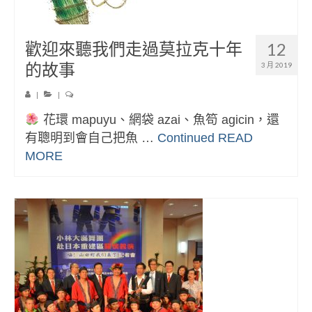
歡迎來聽我們走過莫拉克十年
12
的故事
3 月 2019
|
|
花環 mapuyu、網袋 azai、魚笱 agicin，還
有聰明到會自己把魚 …
Continued
READ
MORE