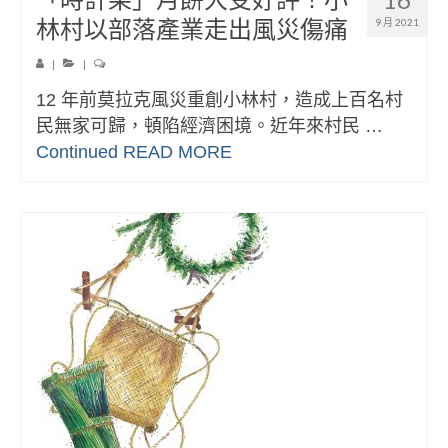
林村以部落產業走出風災傷痛
9 月 2021
|
|
12 年前莫拉克風災重創小林村，造成上百名村
民無家可歸，頓陷經濟困境。近年來村民 …
Continued
READ MORE