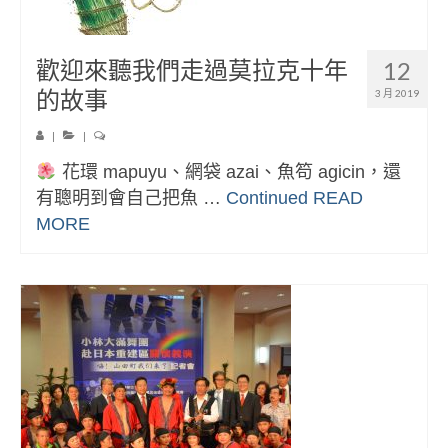
歡迎來聽我們走過莫拉克十年
12
的故事
3 月 2019
|
|
花環 mapuyu、網袋 azai、魚笱 agicin，還
有聰明到會自己把魚 …
Continued
READ
MORE