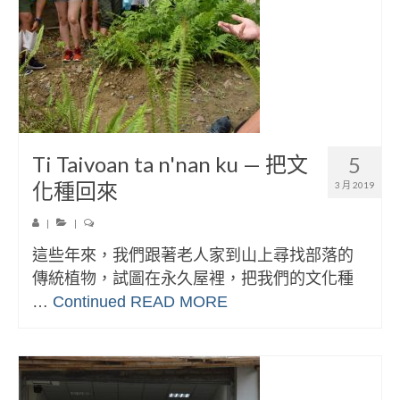
Ti Taivoan ta n'nan ku — 把文
5
化種回來
3 月 2019
|
|
這些年來，我們跟著老人家到山上尋找部落的
傳統植物，試圖在永久屋裡，把我們的文化種
…
Continued
READ MORE