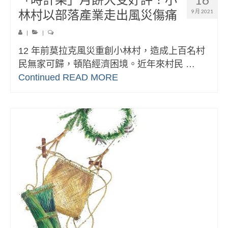
林村以部落產業走出風災傷痛
9 月 2021
|
|
12 年前莫拉克風災重創小林村，造成上百名村
民無家可歸，頓陷經濟困境。近年來村民 …
Continued
READ MORE