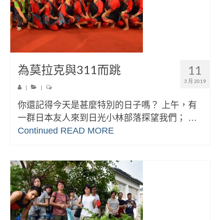
為莫拉克與311而跳
11
3 月 2019
|
|
你還記得今天是甚麼特別的日子嗎？ 上午，有
一群日本友人來到日光小林部落探望我們； …
Continued
READ MORE