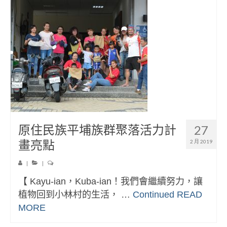
原住民族平埔族群聚落活力計
27
畫亮點
2 月 2019
|
|
【 Kayu-ian，Kuba-ian！我們會繼續努力，讓
植物回到小林村的生活， …
Continued
READ
MORE