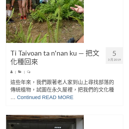
Ti Taivoan ta n'nan ku — 把文
5
化種回來
3 月 2019
|
|
這些年來，我們跟著老人家到山上尋找部落的
傳統植物，試圖在永久屋裡，把我們的文化種
…
Continued
READ MORE