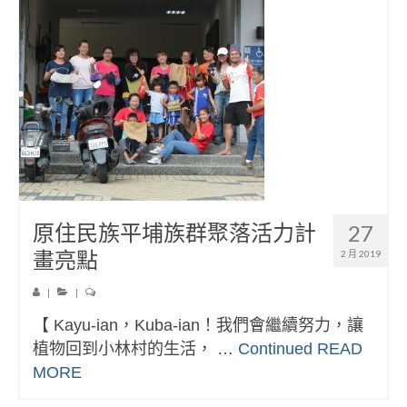
原住民族平埔族群聚落活力計
27
畫亮點
2 月 2019
|
|
【 Kayu-ian，Kuba-ian！我們會繼續努力，讓
植物回到小林村的生活， …
Continued
READ
MORE