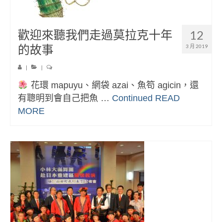
歡迎來聽我們走過莫拉克十年
12
的故事
3 月 2019
|
|
花環 mapuyu、網袋 azai、魚笱 agicin，還
有聰明到會自己把魚 …
Continued
READ
MORE