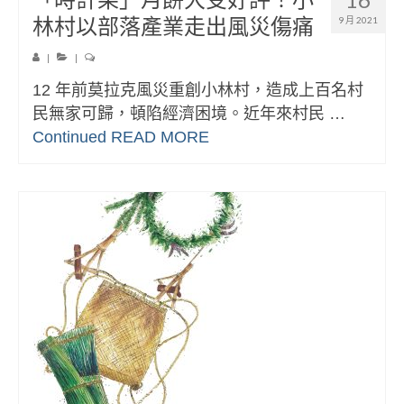
林村以部落產業走出風災傷痛
9 月 2021
|
|
12 年前莫拉克風災重創小林村，造成上百名村
民無家可歸，頓陷經濟困境。近年來村民 …
Continued
READ MORE