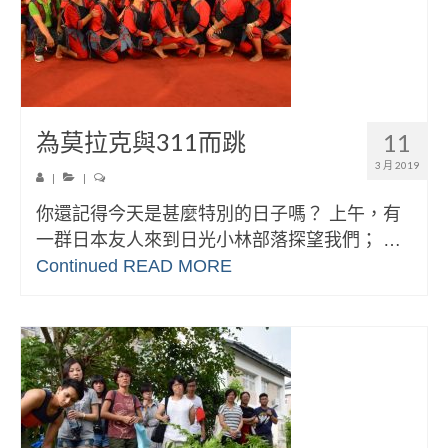
為莫拉克與311而跳
11
3 月 2019
|
|
你還記得今天是甚麼特別的日子嗎？ 上午，有
一群日本友人來到日光小林部落探望我們； …
Continued
READ MORE