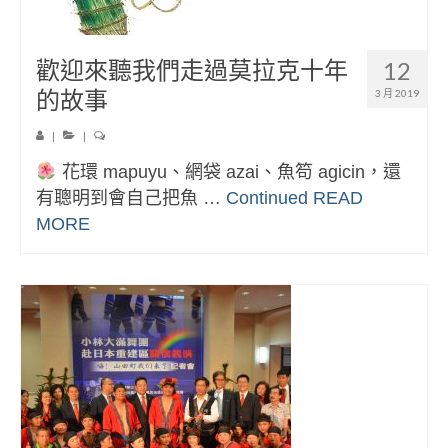
歡迎來聽我們走過莫拉克十年
12
的故事
3 月 2019
|
|
花環 mapuyu、網袋 azai、魚笱 agicin，還
有聰明到會自己把魚 …
Continued
READ
MORE