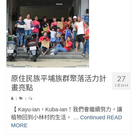
原住民族平埔族群聚落活力計
27
畫亮點
2 月 2019
|
|
【 Kayu-ian，Kuba-ian！我們會繼續努力，讓
植物回到小林村的生活， …
Continued
READ
MORE