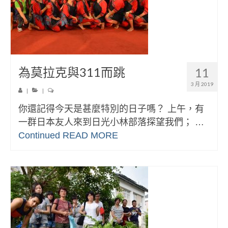
為莫拉克與311而跳
11
3 月 2019
|
|
你還記得今天是甚麼特別的日子嗎？ 上午，有
一群日本友人來到日光小林部落探望我們； …
Continued
READ MORE