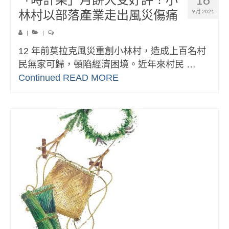
林村以部落產業走出風災傷痛
9 月 2021
|
|
12 年前莫拉克風災重創小林村，造成上百名村
民無家可歸，頓陷經濟困境。近年來村民 …
Continued
READ MORE