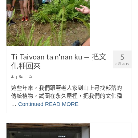
Ti Taivoan ta n'nan ku — 把文
5
化種回來
3 月 2019
|
|
這些年來，我們跟著老人家到山上尋找部落的
傳統植物，試圖在永久屋裡，把我們的文化種
…
Continued
READ MORE