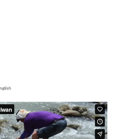
nglish