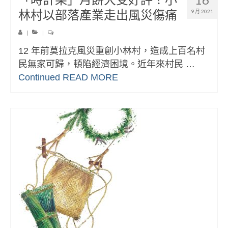
林村以部落產業走出風災傷痛
9 月 2021
|
|
12 年前莫拉克風災重創小林村，造成上百名村
民無家可歸，頓陷經濟困境。近年來村民 …
Continued
READ MORE