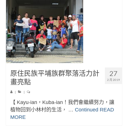
原住民族平埔族群聚落活力計
27
畫亮點
2 月 2019
|
|
【 Kayu-ian，Kuba-ian！我們會繼續努力，讓
植物回到小林村的生活， …
Continued
READ
MORE