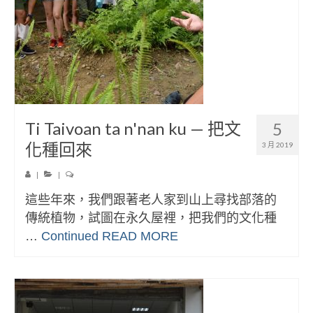
Ti Taivoan ta n'nan ku — 把文
5
化種回來
3 月 2019
|
|
這些年來，我們跟著老人家到山上尋找部落的
傳統植物，試圖在永久屋裡，把我們的文化種
…
Continued
READ MORE