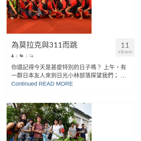
為莫拉克與311而跳
11
3 月 2019
|
|
你還記得今天是甚麼特別的日子嗎？ 上午，有
一群日本友人來到日光小林部落探望我們； …
Continued
READ MORE