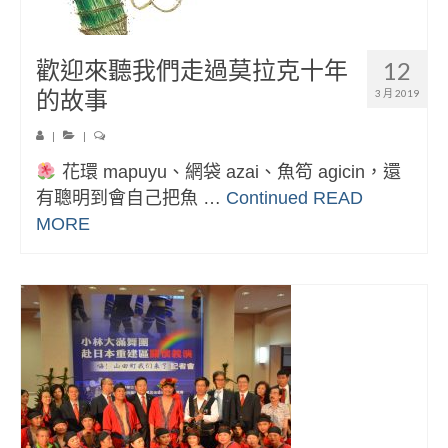
歡迎來聽我們走過莫拉克十年
12
的故事
3 月 2019
|
|
花環 mapuyu、網袋 azai、魚笱 agicin，還
有聰明到會自己把魚 …
Continued
READ
MORE