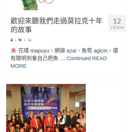
歡迎來聽我們走過莫拉克十年
12
的故事
3 月 2019
|
|
花環 mapuyu、網袋 azai、魚笱 agicin，還
有聰明到會自己把魚 …
Continued
READ
MORE