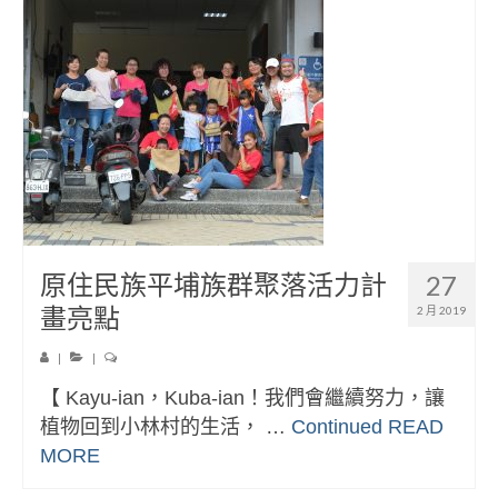
原住民族平埔族群聚落活力計
27
畫亮點
2 月 2019
|
|
【 Kayu-ian，Kuba-ian！我們會繼續努力，讓
植物回到小林村的生活， …
Continued
READ
MORE