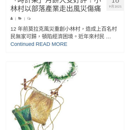
林村以部落產業走出風災傷痛
9 月 2021
|
|
12 年前莫拉克風災重創小林村，造成上百名村
民無家可歸，頓陷經濟困境。近年來村民 …
Continued
READ MORE