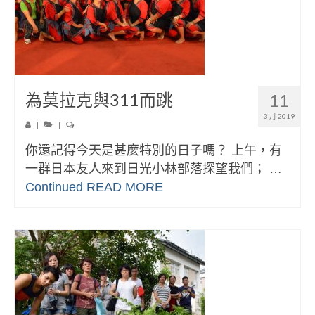
為莫拉克與311而跳
11
3 月 2019
|
|
你還記得今天是甚麼特別的日子嗎？ 上午，有
一群日本友人來到日光小林部落探望我們； …
Continued
READ MORE