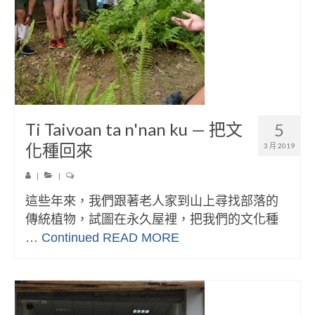
Ti Taivoan ta n'nan ku — 把文
5
化種回來
3 月 2019
|
|
這些年來，我們跟著老人家到山上尋找部落的
傳統植物，試圖在永久屋裡，把我們的文化種
…
Continued
READ MORE