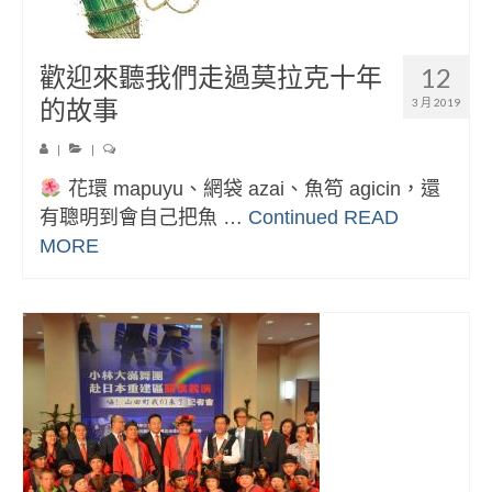
歡迎來聽我們走過莫拉克十年
12
的故事
3 月 2019
|
|
花環 mapuyu、網袋 azai、魚笱 agicin，還
有聰明到會自己把魚 …
Continued
READ
MORE