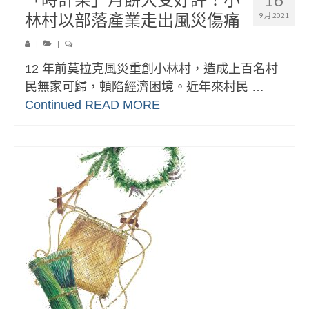
林村以部落產業走出風災傷痛
9 月 2021
|
|
12 年前莫拉克風災重創小林村，造成上百名村
民無家可歸，頓陷經濟困境。近年來村民 …
Continued
READ MORE