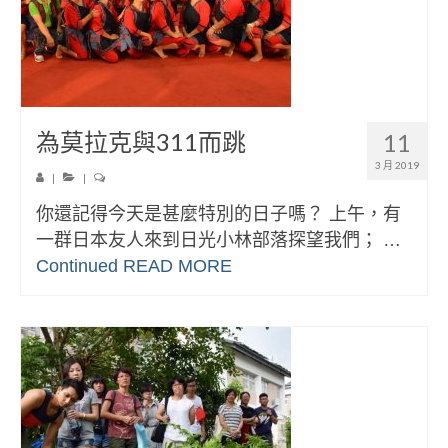
為莫拉克與311而跳
11
3 月 2019
|
|
你還記得今天是甚麼特別的日子嗎？ 上午，有
一群日本友人來到日光小林部落探望我們； …
Continued
READ MORE