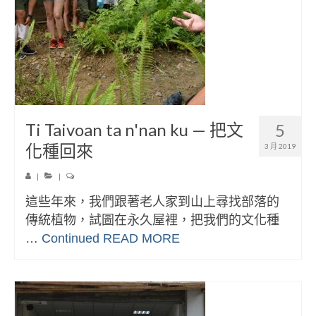
Ti Taivoan ta n'nan ku — 把文
5
化種回來
3 月 2019
|
|
這些年來，我們跟著老人家到山上尋找部落的
傳統植物，試圖在永久屋裡，把我們的文化種
…
Continued
READ MORE