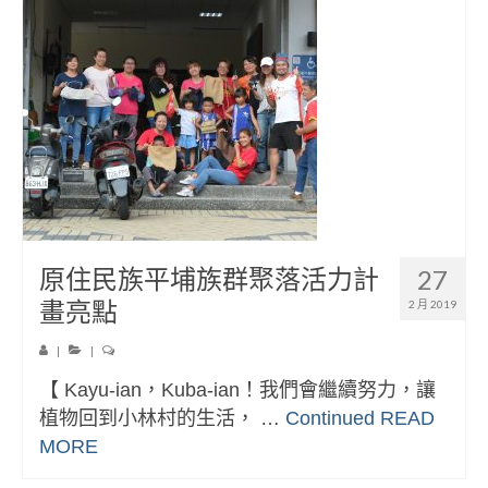
原住民族平埔族群聚落活力計
27
畫亮點
2 月 2019
|
|
【 Kayu-ian，Kuba-ian！我們會繼續努力，讓
植物回到小林村的生活， …
Continued
READ
MORE