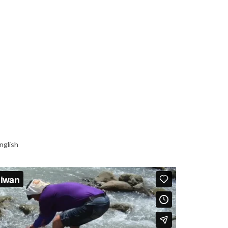
nglish