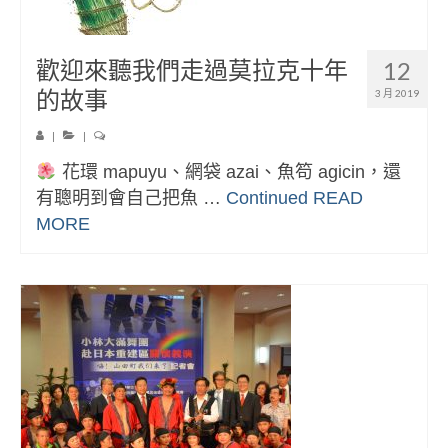
歡迎來聽我們走過莫拉克十年
12
的故事
3 月 2019
|
|
花環 mapuyu、網袋 azai、魚笱 agicin，還
有聰明到會自己把魚 …
Continued
READ
MORE