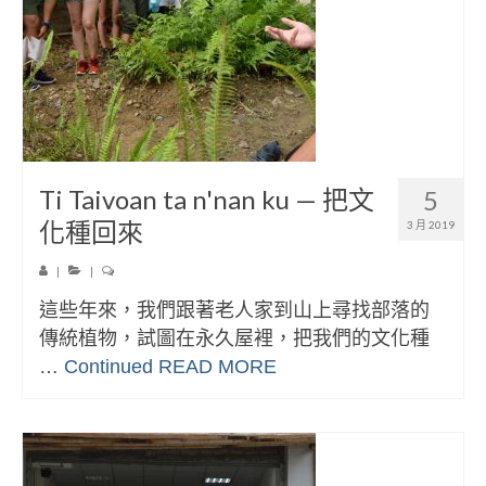
Ti Taivoan ta n'nan ku — 把文
5
化種回來
3 月 2019
|
|
這些年來，我們跟著老人家到山上尋找部落的
傳統植物，試圖在永久屋裡，把我們的文化種
…
Continued
READ MORE