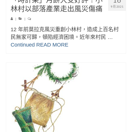
林村以部落產業走出風災傷痛
9 月 2021
|
|
12 年前莫拉克風災重創小林村，造成上百名村
民無家可歸，頓陷經濟困境。近年來村民 …
Continued
READ MORE