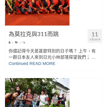
為莫拉克與311而跳
11
3 月 2019
|
|
你還記得今天是甚麼特別的日子嗎？ 上午，有
一群日本友人來到日光小林部落探望我們； …
Continued
READ MORE