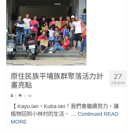
原住民族平埔族群聚落活力計
27
畫亮點
2 月 2019
|
|
【 Kayu-ian，Kuba-ian！我們會繼續努力，讓
植物回到小林村的生活， …
Continued
READ
MORE